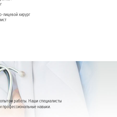
г
о-лицевой хирург
пист
СЛЕДОВАНИЯ
ЧНОГО ТРАКТА
О СНЕ»
 опытом работы. Наши специалисты
и профессиональные навыки.