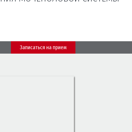
Записаться на приeм