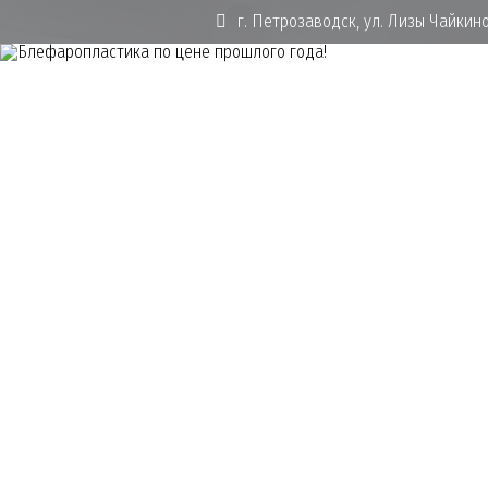
г. Петрозаводск, ул. Лизы Чайкино