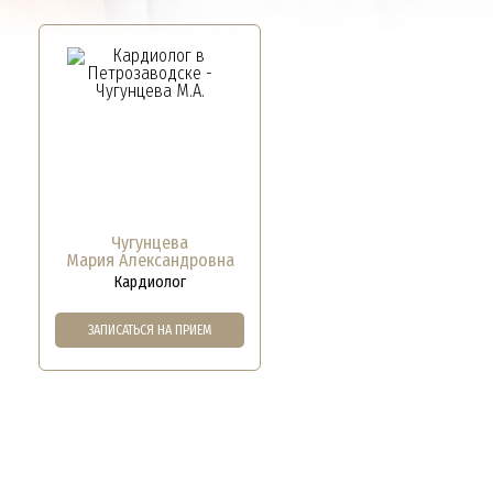
Чугунцева
Мария Александровна
ОК, РАСТЯЖЕК,
Кардиолог
ЧЕК»
ЗАПИСАТЬСЯ НА ПРИЕМ