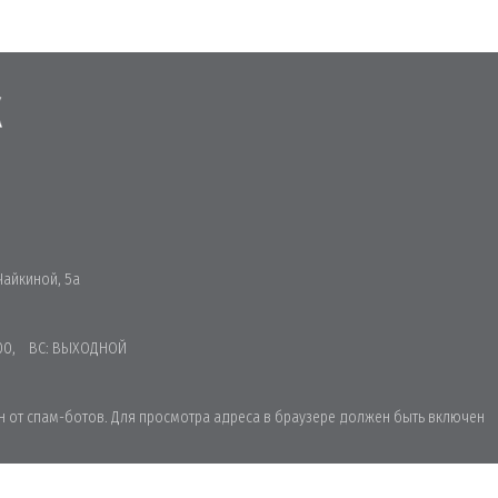
Чайкиной, 5а
15:00, ВС: ВЫХОДНОЙ
 от спам-ботов. Для просмотра адреса в браузере должен быть включен