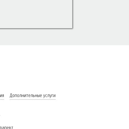
Ю
О-ЛИЦЕВАЯ ХИРУРГИЯ
ия
Дополнительные услуги
т
рапевт