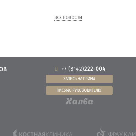
ЗОЛОТОЙ СТАНДАРТ ДИАГНОСТ
И ЛЕЧЕНИЯ СУСТАВОВ
ВСЕ НОВОСТИ
АРТРОСКОПИЯ
ОВ
+7 (8142)
222-004
ЗАПИСЬ НА ПРИЕМ
ПИСЬМО РУКОВОДИТЕЛЮ