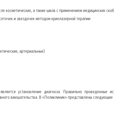
сле косметических, а также швов с применением медицинских скоб
сеточек и звездочек методом криолазерной терапии
етические, артериальные)
является установление диагноза. Правильно проведенные ис
вного вмешательства. В «Поликлиник» представлены следующие 