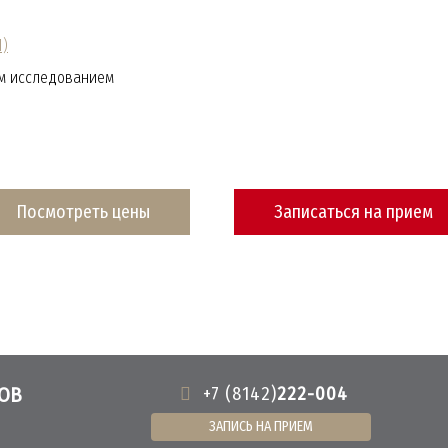
И)
им исследованием
Посмотреть цены
Записаться на прием
ОВ
+7 (8142)
222-004
ЗАПИСЬ НА ПРИЕМ