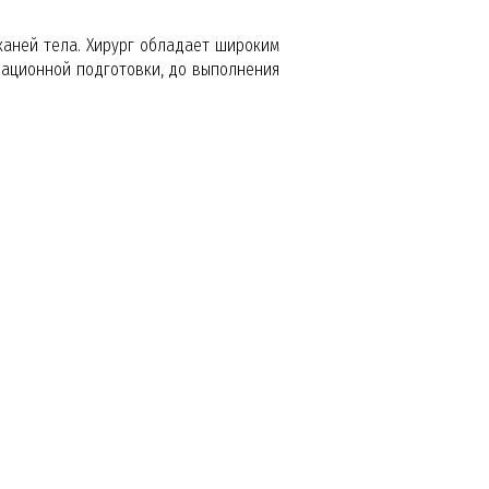
каней тела. Хирург обладает широким
рационной подготовки, до выполнения