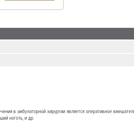
ения в амбулаторной хирургии является оперативное вмешатель
ший ноготь, и др.