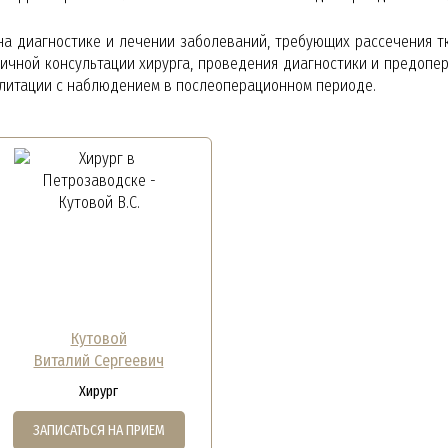
на диагностике и лечении заболеваний, требующих рассечения т
вичной консультации хирурга, проведения диагностики и предопе
литации с наблюдением в послеоперационном периоде.
Кутовой
Виталий Сергеевич
Хирург
ЗАПИСАТЬСЯ НА ПРИЕМ