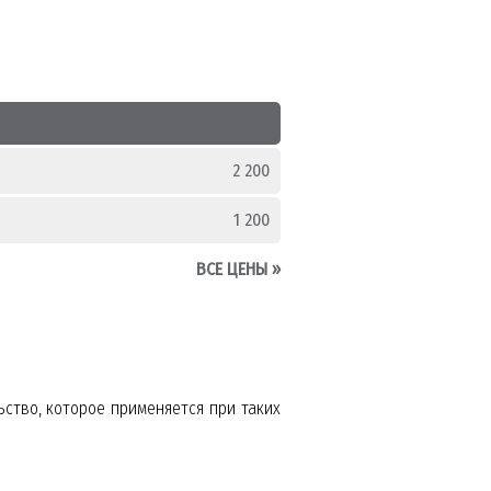
2 200
1 200
ВСЕ ЦЕНЫ
»
ство, которое применяется при таких