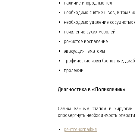
наличие инородных тел
необходимо снятие швов, в том чи
необходимо удаление сосудистых 
появление сухих мозолей
рожистое воспаление
эвакуация гематомы
трофические язвы (венозные, диаб
пролежни
Диагностика в «Поликлиник»
Самым важным этапом в хирургии 
опровергнуть необходимость операти
рентгенография