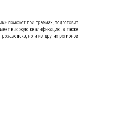
ик» поможет при травмах, подготовит
имеет высокую квалификацию, а также
розаводска, но и из других регионов