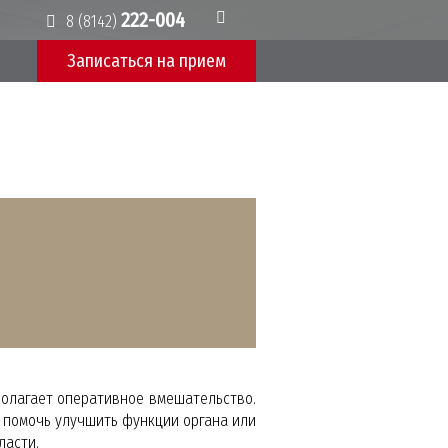
222-004
8 (8142)
Записаться на приeм
полагает оперативное вмешательство.
 помочь улучшить функции органа или
ласти.