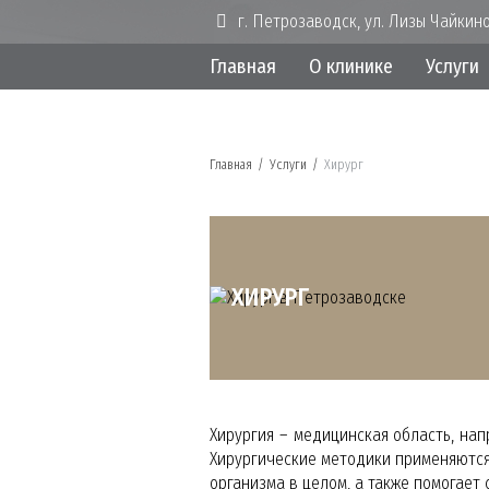
г. Петрозаводск, ул. Лизы Чайкино
Главная
О клинике
Услуги
Главная
/
Услуги
/
Хирург
ХИРУРГ
Хирургия – медицинская область, на
Хирургические методики применяются
организма в целом, а также помогает