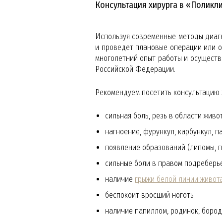
Консультация хирурга в «Поликл
Используя современные методы диагн
и проведет плановые операции или о
многолетний опыт работы и осуществ
Российской Федерации.
Рекомендуем посетить консультацию 
сильная боль, резь в области живо
нагноение, фурункул, карбункул, п
появление образований (липомы, г
сильные боли в правом подреберь
наличие
грыжи белой линии живот
беспокоит вросший ноготь
наличие папиллом, родинок, бород