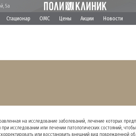
й, 5а
Стационар
ОМС
Цены
Акции
Новости
правленная на исследование заболеваний, лечение которых пред
 при исследовании или лечении патологических состояний, чтобы
 скорректировать или восстановить внешний вид поврежденной об