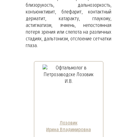
близорукость, дальнозоркость,
конъюнктивит, блефарит, контактный
дерматит, катаракту, глаукому,
астигматизм, ячмень, непостоянная
потеря зрения или слепота на различных
стадиях, дальтонизм, отслоение сетчатки
глаза.
Лозовик
Ирина Владимировна