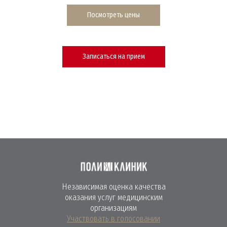
Посмотреть цены
Записаться на прием
Независимая оценка качества
оказания услуг медицинским
организациям
Участвовать в голосовании