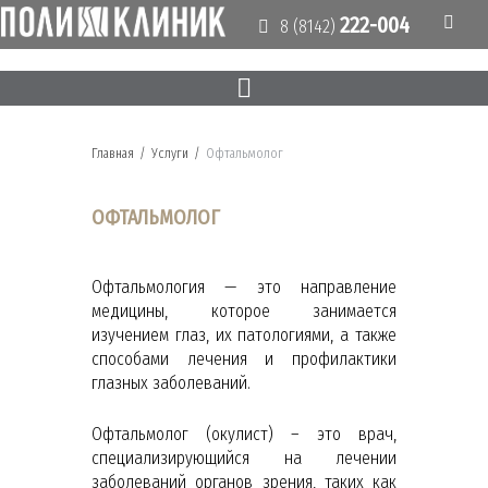
222-004
8 (8142)
Главная
/
Услуги
/
Офтальмолог
ОФТАЛЬМОЛОГ
Офтальмология — это направление
медицины, которое занимается
изучением глаз, их патологиями, а также
способами лечения и профилактики
глазных заболеваний.
Офтальмолог (окулист) – это врач,
специализирующийся на лечении
заболеваний органов зрения, таких как