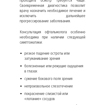
проходить осмотр требуется чаще.
Своевременная диагностика позволит
врачу назначить необходимое лечение и
исключить дальнейшее
прогрессирование заболевания.
Консультация офтальмолога особенно
необходима при наличии следующей
симптоматики:
резкое падение остроты или
затуманивание зрения
болезненные или режущие ощущения
в глазах
сужение бокового поля зрения
непроизвольное слезотечение
покраснение слизистой или
«лопание» сосудов