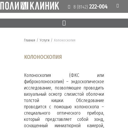
222-004
8 (8142)
Главная
/
Услуги
/
Колоноскопия
КОЛОНОСКОПИЯ
Колоноскопия (ФКС или
фиброколоноскопия) – эндоскопическое
исследование, позволяющее проводить
визуальный осмотр слизистой оболочки
толстой кишки. Обследование
проводится с помощью колоноскопа –
специального оптического прибора,
который представляет собой зонд,
оснащенный миниатюрной камерой,