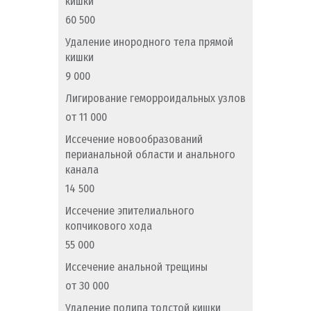
кишки
60 500
Удаление инородного тела прямой
кишки
9 000
Лигирование геморроидальных узлов
от 11 000
Иссечение новообразований
перианальной области и анального
канала
14 500
Иссечение эпителиального
копчикового хода
55 000
Иссечение анальной трещины
от 30 000
Удаление полипа толстой кишки