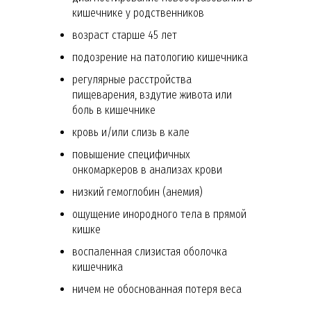
кишечнике у родственников
возраст старше 45 лет
подозрение на патологию кишечника
регулярные расстройства
пищеварения, вздутие живота или
боль в кишечнике
кровь и/или слизь в кале
повышение специфичных
онкомаркеров в анализах крови
низкий гемоглобин (анемия)
ощущение инородного тела в прямой
кишке
воспаленная слизистая оболочка
кишечника
ничем не обоснованная потеря веса