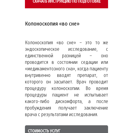
СКАЧАТЬ ИНСТРУКЦИЮ ПО ПОДГОТОВКЕ
Колоноскопия «во сне»
Колоноскопия «во сне» – это то же
эндоскопическое исследование, с
единственной разницей – оно
проводится в состоянии седации или
«медикаментозного сна», когда пациенту
внутривенно вводят препарат, от
которого он засыпает. Врач проводит
процедуру колоноскопии. Во время
процедуры пациент не испытывает
какого-либо дискомфорта, а после
пробуждения получает заключение
врача с результатами исследования.
СТОИМОСТЬ УСЛУГ