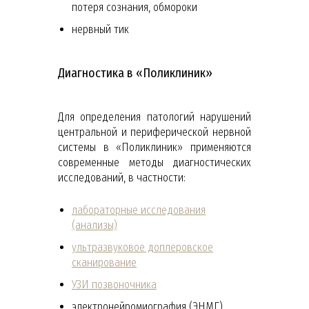
потеря сознания, обмороки
нервный тик
Диагностика в «Поликлиник»
Для определения патологий нарушений
центральной и периферической нервной
системы в «Поликлиник» применяются
современные методы диагностических
исследований, в частности:
лабораторные исследования
(анализы)
ультразвуковое доплеровское
сканирование
УЗИ позвоночника
электронейромиография (ЭНМГ)