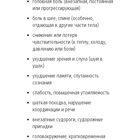
головная боль (внезапная, постоянная
или прогрессирующая)
боль в шее, спине (особенно,
отдающая в другие части тела)
снижение или потеря
чувствительности (к теплу, холоду,
давлению или боли)
ухудшение зрения и слуха (шум в
ушах)
ухудшение памяти, спутанность
сознания
слабость, повышенная утомляемость
шаткая походка, нарушение
координации и речи
внезапные судороги, судорожные
припадки
головокружение, кратковременная