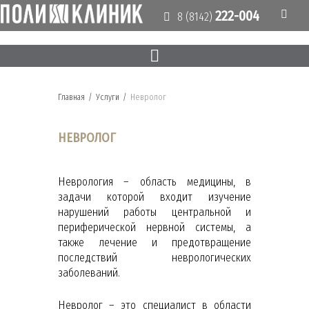
222-004
8 (8142)
Главная
/
Услуги
/
Невролог
НЕВРОЛОГ
Неврология – область медицины, в
задачи которой входит изучение
нарушений работы центральной и
периферической нервной системы, а
также лечение и предотвращение
последствий неврологических
заболеваний.
Невролог – это специалист в области