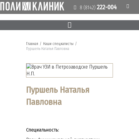
222-004
8 (8142)
Главная
/
Наши специалисты
/
Пуршель Наталья Павловна
Пуршель Наталья
Павловна
Специальность: