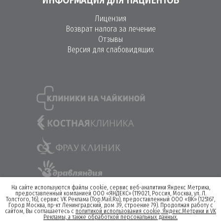
ИНФОРМАЦИЯ ДЛЯ ПАЦИЕНТОВ
Лицензия
Возврат налога за лечение
Отзывы
Версия для слабовидящих
На сайте используются файлы cookie, сервис веб-аналитики Яндекс Метрика,
предоставленный компанией ООО «ЯНДЕКС» (119021, Россия, Москва, ул. Л.
Толстого, 16), сервис VK Реклама (Top.Mail.Ru), предоставленный ООО «ВК» (125167,
Город Москва, пр-кт Ленинградский, дом 39, строение 79). Продолжая работу с
сайтом, Вы соглашаетесь с
политикой использования cookie, Яндекс.Метрики и VK
©2019-2025, ООО «КМЦ»
Рекламы, а также обработкой персональных данных.