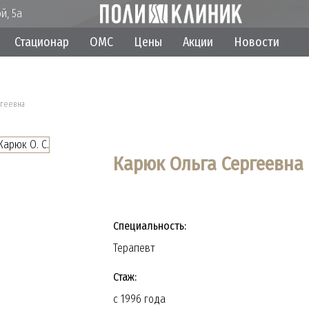
й, 5а
Стационар
ОМС
Цены
Акции
Новости
ргеевна
Карюк Ольга Сергеевна
Специальность:
Терапевт
Стаж:
с 1996 года