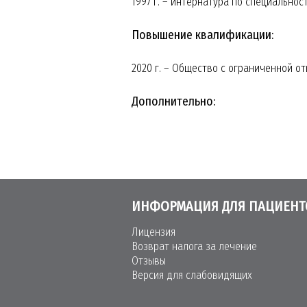
1997 г. – интернатура по специально
Повышение квалификации:
2020 г. – Общество с ограниченной о
Дополнительно:
ИНФОРМАЦИЯ ДЛЯ ПАЦИЕНТ
Лицензия
Возврат налога за лечение
Отзывы
Версия для слабовидящих