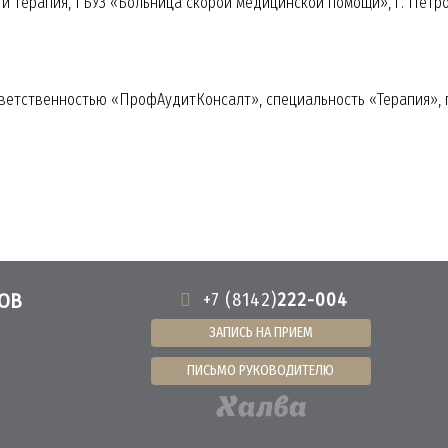
сти терапия, ГБУЗ «Больница скорой медицинской помощи», г. Петр
тветственностью «ПрофАудитКонсалт», специальность «Терапия», г
ОВ
+7 (8142)
222-004
ЗАПИСЬ НА ПРИЕМ
ПИСЬМО РУКОВОДИТЕЛЮ