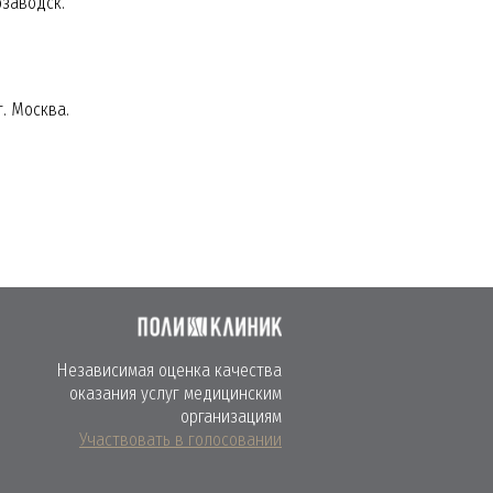
озаводск.
. Москва.
Независимая оценка качества
оказания услуг медицинским
организациям
Участвовать в голосовании