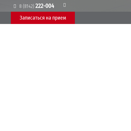
222-004
8 (8142)
Записаться на приeм