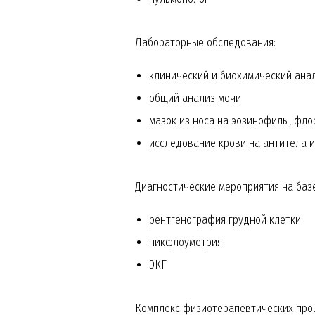
Лабораторные обследования:
клинический и биохимический ана
общий анализ мочи
мазок из носа на эозинофилы, фло
исследование крови на антитела 
Диагностические мероприятия на базе
рентгенография грудной клетки
пикфлоуметрия
ЭКГ
Комплекс физиотерапевтических про