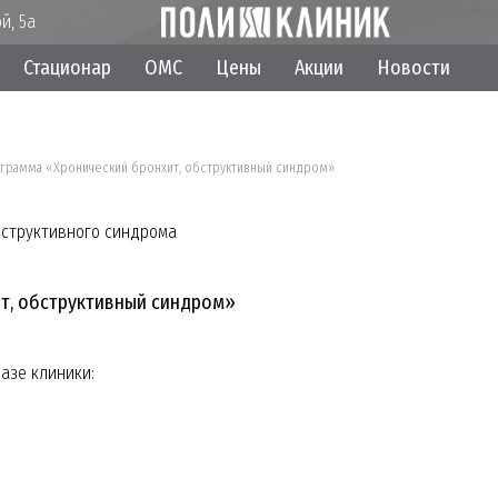
й, 5а
Стационар
ОМС
Цены
Акции
Новости
грамма «Хронический бронхит, обструктивный синдром»
т, обструктивный синдром»
азе клиники: