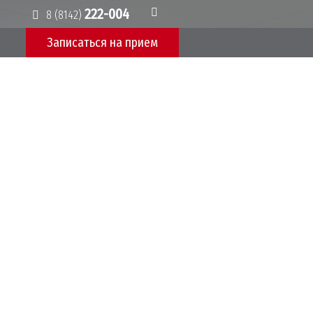
222-004
8 (8142)
Записаться на приeм