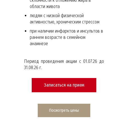
склонности к отложению жира в
области живота
людям с низкой физической
активностью, хроническим стрессом
при наличии инфарктов и инсультов в
раннем возрасте в семейном
анамнезе
Период проведения акции с 01.07.26 до
31.08.26 г.
Записаться на прием
Посмотреть цены