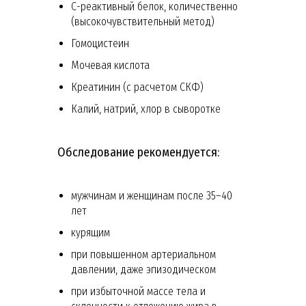
С-реактивный белок, количественно
(высокочувствительный метод)
Гомоцистеин
Мочевая кислота
Креатинин (с расчетом СКФ)
Калий, натрий, хлор в сыворотке
Обследование рекомендуется:
мужчинам и женщинам после 35–40
лет
курящим
при повышенном артериальном
давлении, даже эпизодическом
при избыточной массе тела и