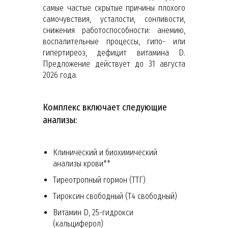
самые частые скрытые причины плохого
самочувствия, усталости, сонливости,
снижения работоспособности: анемию,
воспалительные процессы, гипо- или
гипертиреоз, дефицит витамина D.
Предложение действует до 31 августа
2026 года.
Комплекс включает следующие
анализы:
Клинический и биохимический
анализы крови**
Тиреотропный гормон (ТТГ)
Тироксин свободный (Т4 свободный)
Витамин D, 25-гидрокси
(кальциферол)