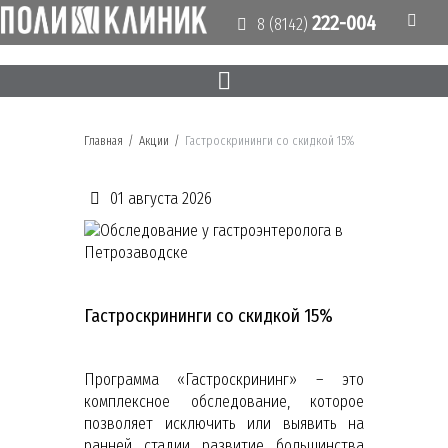
222-004
8 (8142)
Главная
/
Акции
/
Гастроскрининги со скидкой 15%
01 августа 2026
Гастроскрининги со скидкой 15%
Программа «Гастроскрининг» – это
комплексное обследование, которое
позволяет исключить или выявить на
ранней стадии развитие большинства