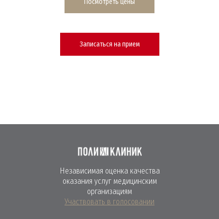
Посмотреть цены
Записаться на прием
Независимая оценка качества
оказания услуг медицинским
организациям
Участвовать в голосовании