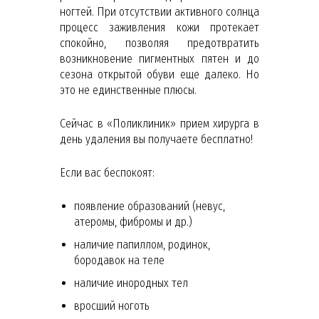
ногтей. При отсутствии активного солнца
процесс заживления кожи протекает
спокойно, позволяя предотвратить
возникновение пигментных пятен и до
сезона открытой обуви еще далеко. Но
это не единственные плюсы.
Сейчас в «Поликлиник» прием хирурга в
день удаления вы получаете бесплатно!
Если вас беспокоят:
появление образований (невус,
атеромы, фибромы и др.)
наличие папиллом, родинок,
бородавок на теле
наличие инородных тел
вросший ноготь