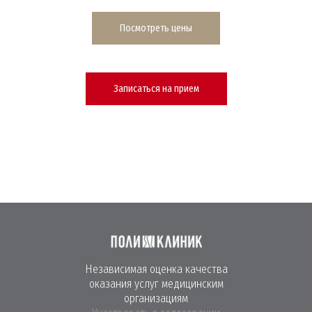
Посмотреть цены
Записаться на прием
Независимая оценка качества
оказания услуг медицинским
организациям